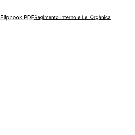
Flipbook PDF
Regimento Interno e Lei Orgânica