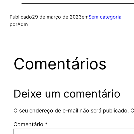
Publicado
29 de março de 2023
em
Sem categoria
por
Adm
Comentários
Deixe um comentário
O seu endereço de e-mail não será publicado.
C
Comentário
*